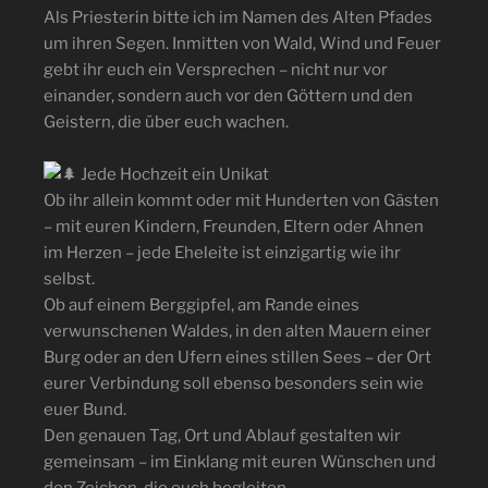
Als Priesterin bitte ich im Namen des Alten Pfades
um ihren Segen. Inmitten von Wald, Wind und Feuer
gebt ihr euch ein Versprechen – nicht nur vor
einander, sondern auch vor den Göttern und den
Geistern, die über euch wachen.
Jede Hochzeit ein Unikat
Ob ihr allein kommt oder mit Hunderten von Gästen
– mit euren Kindern, Freunden, Eltern oder Ahnen
im Herzen – jede Eheleite ist einzigartig wie ihr
selbst.
Ob auf einem Berggipfel, am Rande eines
verwunschenen Waldes, in den alten Mauern einer
Burg oder an den Ufern eines stillen Sees – der Ort
eurer Verbindung soll ebenso besonders sein wie
euer Bund.
Den genauen Tag, Ort und Ablauf gestalten wir
gemeinsam – im Einklang mit euren Wünschen und