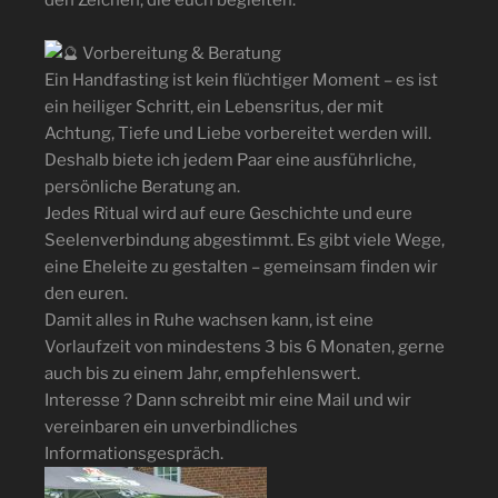
den Zeichen, die euch begleiten.
Vorbereitung & Beratung
Ein Handfasting ist kein flüchtiger Moment – es ist
ein heiliger Schritt, ein Lebensritus, der mit
Achtung, Tiefe und Liebe vorbereitet werden will.
Deshalb biete ich jedem Paar eine ausführliche,
persönliche Beratung an.
Jedes Ritual wird auf eure Geschichte und eure
Seelenverbindung abgestimmt. Es gibt viele Wege,
eine Eheleite zu gestalten – gemeinsam finden wir
den euren.
Damit alles in Ruhe wachsen kann, ist eine
Vorlaufzeit von mindestens 3 bis 6 Monaten, gerne
auch bis zu einem Jahr, empfehlenswert.
Interesse ? Dann schreibt mir eine Mail und wir
vereinbaren ein unverbindliches
Informationsgespräch.