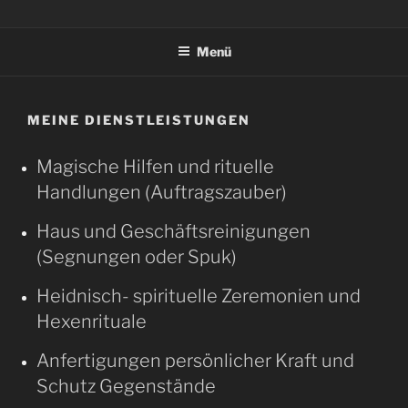
HAGAZUSSAS HAIN
SchamanenKunst und HexenWerk
Menü
MEINE DIENSTLEISTUNGEN
Magische Hilfen und rituelle
Handlungen (Auftragszauber)
Haus und Geschäftsreinigungen
(Segnungen oder Spuk)
Heidnisch- spirituelle Zeremonien und
Hexenrituale
Anfertigungen persönlicher Kraft und
Schutz Gegenstände