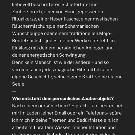
liebevoll beschrifteten Schiefertafel mit
Zauberspruch, einer von Hand gegossenen
Ritualkerze, einer Hexenflasche, einer mystischen
Räuchermischung, einer Schamanischen
Wunschpuppe oder einem traditionellen Mojo-
Beutel suchst – jedes meiner Werke entsteht im
Einklang mit deinem persönlichen Anliegen und
deiner energetischen Schwingung.
Denn kein Mensch ist wie der andere – und so
verdient auch jedes magische Hilfsmittel seine
eigene Geschichte, seine eigene Kraft, seine eigene
Seele.
—
Wie entsteht dein persönliches Zauberobjekt?
Nach einem persönlichen Gespräch – am besten bei
mir im Laden , einer Email oder ein Telefonat– spüre
ich mich in deine Themen und Bedürfnisse ein. Ich
arbeite mit uraltem Wissen, meiner Intuition und
der Führung der Naturkräfte, um dein individuelles