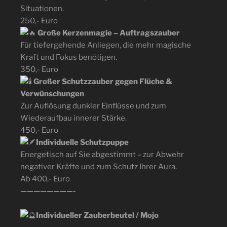
Situationen.
250,- Euro
Große Kerzenmagie – Auftragszauber
Für tiefergehende Anliegen, die mehr magische
Kraft und Fokus benötigen.
350,- Euro
Großer Schutzzauber gegen Flüche &
Verwünschungen
Zur Auflösung dunkler Einflüsse und zum
Wiederaufbau innerer Stärke.
450,- Euro
Individuelle Schutzpuppe
Energetisch auf Sie abgestimmt – zur Abwehr
negativer Kräfte und zum Schutz Ihrer Aura.
Ab 400,- Euro
————————-
Individueller Zauberbeutel / Mojo