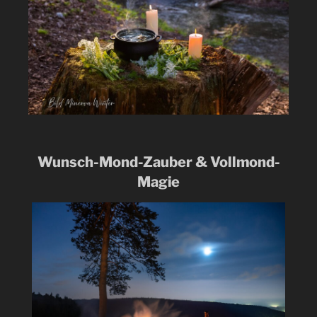
Wunsch-Mond-Zauber & Vollmond-
Magie