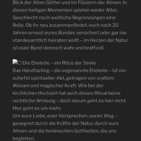
Blick der Alten Götter und im Flüstern der Ahnen. In
diesen heiligen Momenten spielen weder Alter,
Geschlecht noch weltliche Begrenzungen eine
Rolle. Ob ihr neu zusammenfindet, euch nach 20
Jahren erneut eures Bundes versichert oder gar nie
standesamtlich heiraten wollt – im Herzen der Natur
ist euer Bund dennoch wahr und kraftvoll.
Die Eheleite – ein Ritus der Seele
Das Handfasting – die sogenannte Eheleite – ist ein
zutiefst spiritueller Akt, getragen von uraltem
Wissen und magischer Kraft. Wie bei der
kirchlichen Hochzeit hat auch dieses Ritual keine
rechtliche Wirkung – doch darum geht es hier nicht.
Hier geht es um mehr:
Um eure Liebe, euer Versprechen, euren Weg –
gesegnet durch die Kräfte der Natur, durch eure
Ahnen und die heidnischen Gottheiten, die uns
begleiten.