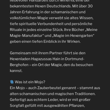
liebevoller Handarbeit durch Minerva, eine der
bekanntesten Hexen Deutschlands. Mit über 30
Jahren Erfahrung in der schamanischen und
volkstümlichen Magie verwebt sie altes Wissen,
tiefe spirituelle Verbundenheit und persönliche
Rituale in jedes einzelne Stück. Ihre Bücher „Meine
Magie-Manufaktur“ und „Magie im Hexengarten“
geben einen tiefen Einblick in ihr Wirken.
Gemeinsam mit ihrem Partner führt sie den
Hexenladen Hagazussas Hain in Dortmund-
Berghofen – ein Ort der Magie, den du besuchen
kannst.
Was ist ein Mojo?
Ein Mojo – auch Zauberbeutel genannt – stammt aus
alten schamanischen und magischen Traditionen.
Gefertigt aus echtem Leder, wird er mit großer
Sorgfalt gefüllt mit ausgewählten Pflanzen,